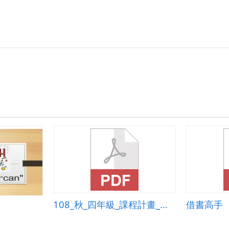
108_秋_四年級_課程計畫_簡報基礎應用0830
借書高手