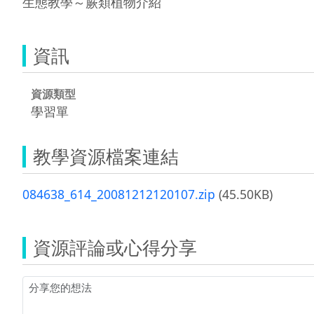
生態教學～蕨類植物介紹
資訊
資源類型
學習單
教學資源檔案連結
084638_614_20081212120107.zip
(45.50KB)
資源評論或心得分享