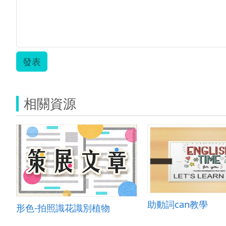
發表
相關資源
助動詞can教學
形色-拍照識花識別植物