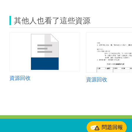
其他人也看了這些資源
資源回收
資源回收
:::
問題回報