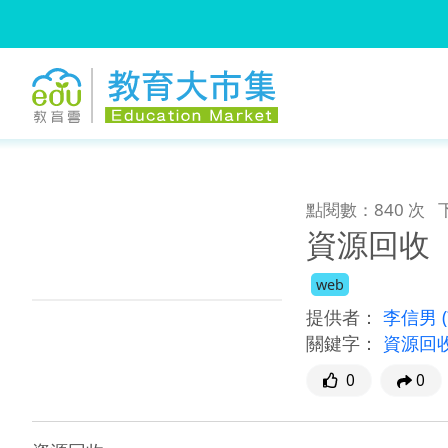
:::
跳到主要內容
:::
點閱數：840 次
資源回收
web
提供者：
李信男
關鍵字：
資源回
0
0