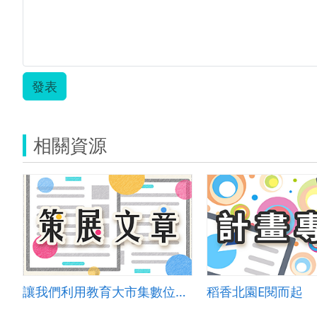
發表
相關資源
讓我們利用教育大市集數位資源探索跳繩花式動作
稻香北園E閱而起