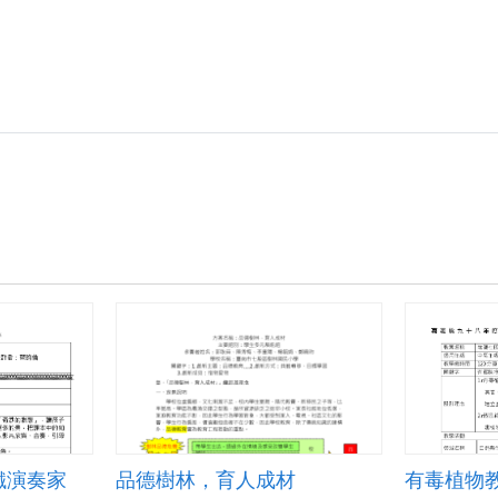
鐵演奏家
品德樹林，育人成材
有毒植物