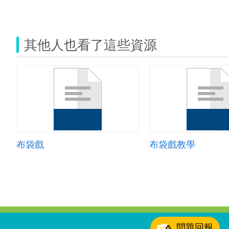
其他人也看了這些資源
布袋戲
布袋戲教學
:::
問題回報