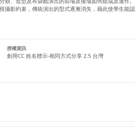
分類、造型及布袋戲演出的前場及後場如何組成及運作。
視攝影約束，傳統演出的型式逐漸消失，藉此使學生能認
授權資訊
創用CC 姓名標示-相同方式分享 2.5 台灣