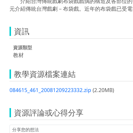
　　介紹台灣傳統戲劇布袋戲戲偶的構造及各部位的
元介紹傳統台灣戲劇－布袋戲。近年的布袋戲已受電
資訊
資源類型
教材
教學資源檔案連結
084615_461_20081209223332.zip
(2.20MB)
資源評論或心得分享