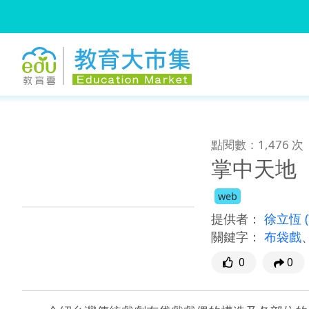
:::
跳到主要內容
:::
點閱數：1,476 次
掌中天地
web
提供者：
徐立恆
關鍵字：
布袋戲
0
0