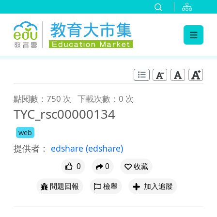
:::
跳到主要內容
:::
點閱數：750 次
下載次數：0 次
TYC_rsc00000134
web
提供者：
edshare
(edshare)
0
0
收藏
問題回報
檢舉
加入追蹤