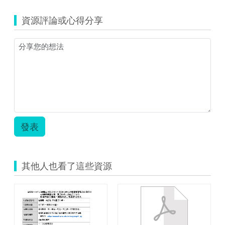
雙
人
資源評論或心得分享
遊
戲
教
案.pdf
發表
其他人也看了這些資源