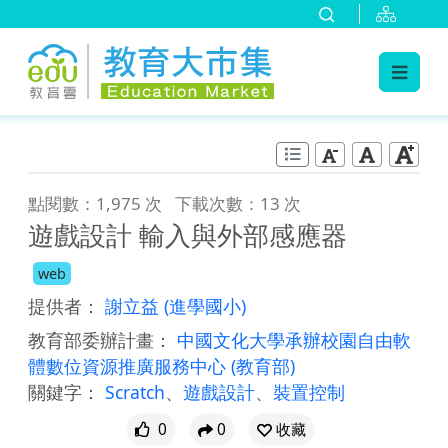
:::
跳到主要內容
:::
點閱數：1,975 次
下載次數：13 次
遊戲設計 輸入與外部感應器
web
提供者：
謝立益
(進學國小)
教育部委辦計畫：
中國文化大學承辦校園自由軟
體數位資源推廣服務中心
(教育部)
關鍵字：
Scratch
、
遊戲設計
、
裝置控制
0
0
收藏