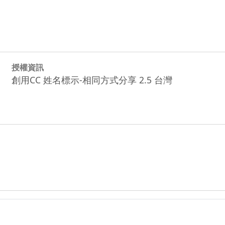
授權資訊
創用CC 姓名標示-相同方式分享 2.5 台灣
_824_20081213213413.zip