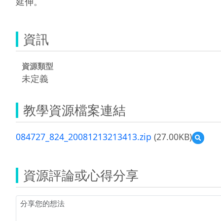
延伸。
資訊
資源類型
未定義
教學資源檔案連結
084727_824_20081213213413.zip
(27.00KB)
預
覽
084727
資源評論或心得分享