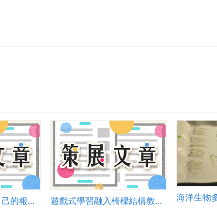
用Pages創作屬於自己的報告插圖
遊戲式學習融入橋樑結構教學之應用