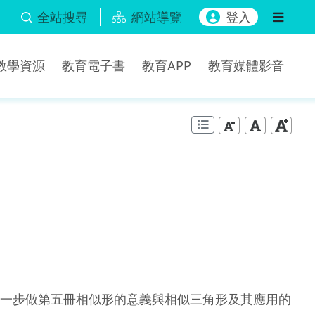
全站搜尋
網站導覽
登入
b教學資源
教育電子書
教育APP
教育媒體影音
一步做第五冊相似形的意義與相似三角形及其應用的