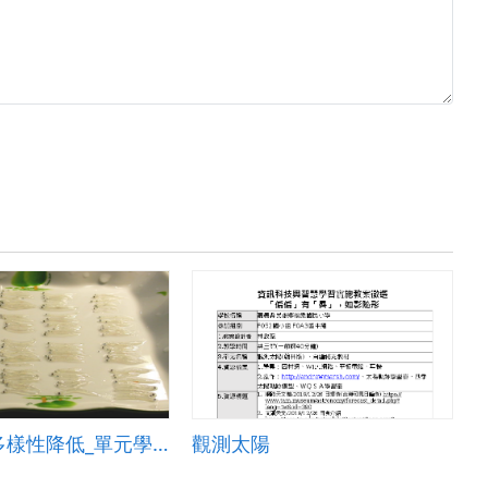
海洋生物多樣性降低_單元學習單
觀測太陽