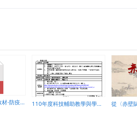
運算思維融入自然教材-防疫送餐機器人
110年度科技輔助教學與學習計畫(數學科)