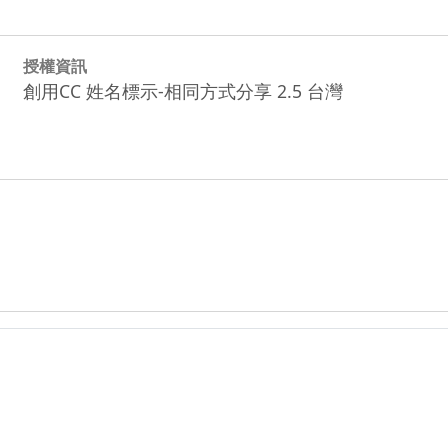
授權資訊
創用CC 姓名標示-相同方式分享 2.5 台灣
iungcity_716_4-