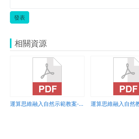
發表
相關資源
運算思維融入自然示範教案-奇妙的電路-電流急急棒