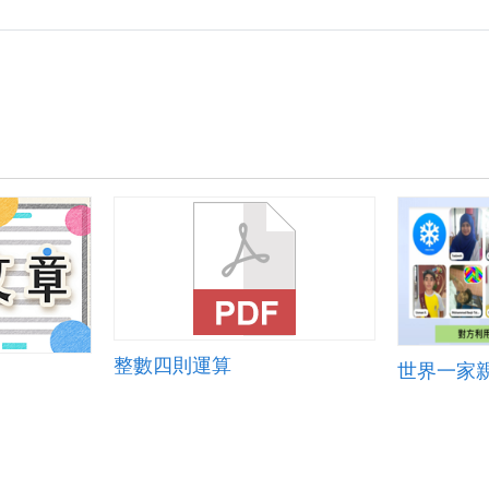
整數四則運算
世界一家