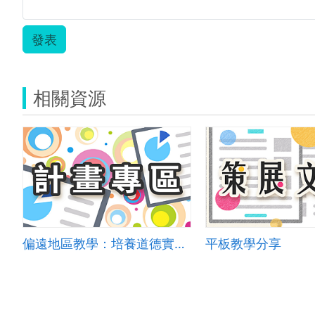
發表
相關資源
偏遠地區教學：培養道德實踐與公民意識素養
平板教學分享