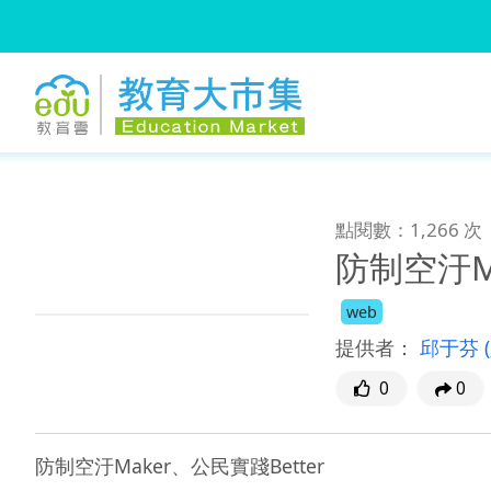
:::
跳到主要內容
:::
點閱數：1,266 次
防制空汙Ma
web
提供者：
邱于芬
0
0
防制空汙Maker、公民實踐Better