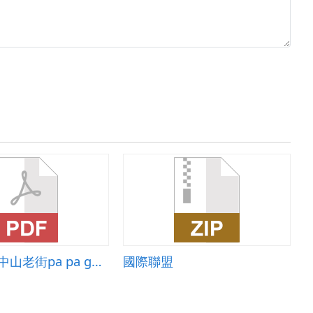
佳里國小_中山老街pa pa go學習單
國際聯盟