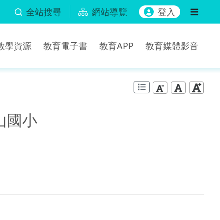
全站搜尋
網站導覽
登入
b教學資源
教育電子書
教育APP
教育媒體影音
山國小