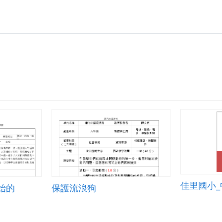
始的
保護流浪狗