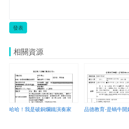
發表
相關資源
哈哈！我是破銅爛鐵演奏家
品德教育-是蝸牛開