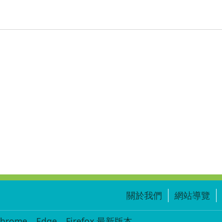
關於我們
網站導覽
ome、Edge、Firefox 最新版本