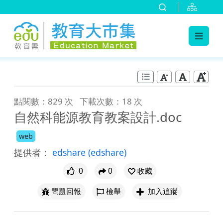
:::
跳到主要內容
:::
點閱數：829 次
下載次數：18 次
自然科能源教育教案設計.doc
web
提供者：
edshare
(edshare)
0
0
收藏
問題回報
檢舉
加入追蹤