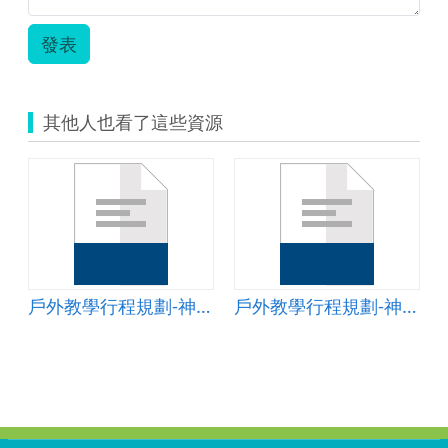
發表
其他人也看了這些資源
與蝴蝶-生物消長-地質形成)
戶外教學行程規劃-神鷹瀑布周邊(溪流生態-蕈菇-木棉與蝴蝶-生物消長-地質形成)
戶外教學行程規劃-神鷹瀑布周邊(溪流生態-蕈菇-木棉與蝴蝶-生物消長-地質形成)