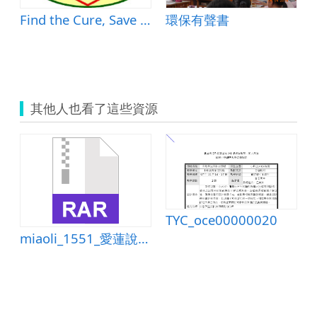
Find the Cure, Save your Teacher
環保有聲書
水-家庭節水大作戰
其他人也看了這些資源
TYC_oce00000020
miaoli_1551_愛蓮說教材