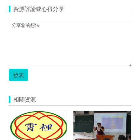
資源評論或心得分享
發表
相關資源