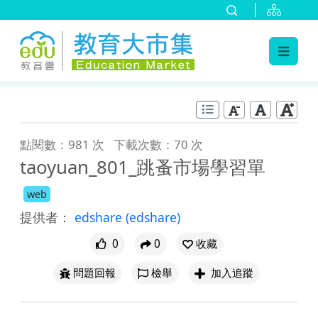
:::
跳到主要內容
:::
點閱數：981 次
下載次數：70 次
taoyuan_801_跳蚤市場學習單
web
提供者：
edshare
(edshare)
0
0
收藏
問題回報
檢舉
加入追蹤