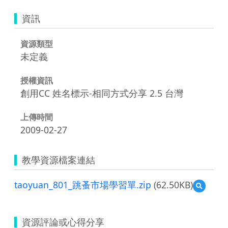
資訊
資源類型
未定義
授權資訊
創用CC 姓名標示-相同方式分享 2.5 台灣
上傳時間
2009-02-27
教學資源檔案連結
taoyuan_801_跳蚤市場學習單.zip
(62.50KB)
預
覽
taoyuan
跳
資源評論或心得分享
蚤