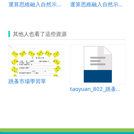
運算思維融入自然示範教案-魔法鋼琴
運算思維融入自然示範教案-七彩霓虹燈
其他人也看了這些資源
跳蚤市場學習單
taoyuan_802_跳蚤市場學習單