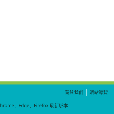
關於我們
網站導覽
ome、Edge、Firefox 最新版本
-004