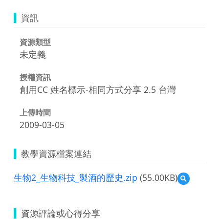
資訊
資源類型
未定義
授權資訊
創用CC 姓名標示-相同方式分享 2.5 台灣
上傳時間
2009-03-05
教學資源檔案連結
生物2_生物科技_製酒的歷史.zip
(55.00KB)
預
覽
生
物
資源評論或心得分享
2_