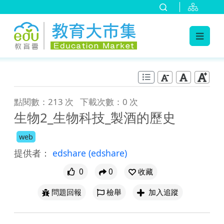
:::
跳到主要內容
:::
點閱數：213 次
下載次數：0 次
生物2_生物科技_製酒的歷史
web
提供者：
edshare
(edshare)
0
0
收藏
問題回報
檢舉
加入追蹤