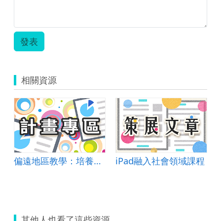
吉.zip
發表
相關資源
偏遠地區教學：培養道德實踐與公民意識素養
iPad融入社會領域課程
其他人也看了這些資源