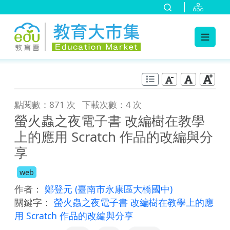
:::
跳到主要內容
:::
點閱數：871 次
下載次數：4 次
螢火蟲之夜電子書 改編樹在教學
上的應用 Scratch 作品的改編與分
享
web
作者：
鄭登元
(臺南市永康區大橋國中)
關鍵字：
螢火蟲之夜電子書 改編樹在教學上的應
用 Scratch 作品的改編與分享