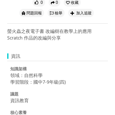
0
0
收藏
問題回報
檢舉
加入追蹤
螢火蟲之夜電子書 改編樹在教學上的應用 
資訊
知識架構
領域：自然科學
學習階段：國中7-9年級(四)
議題
資訊教育
核心素養