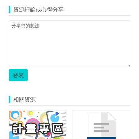
資源評論或心得分享
發表
相關資源