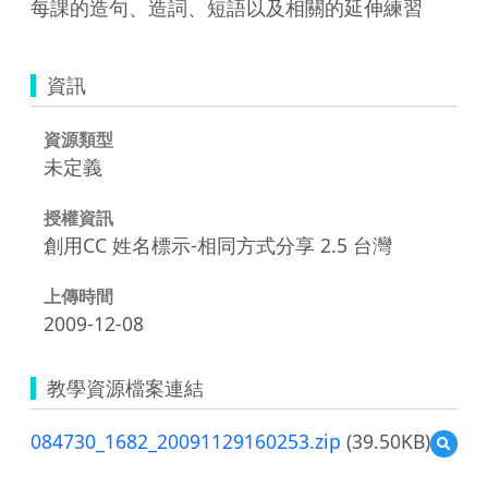
每課的造句、造詞、短語以及相關的延伸練習
資訊
資源類型
未定義
授權資訊
創用CC 姓名標示-相同方式分享 2.5 台灣
上傳時間
2009-12-08
教學資源檔案連結
084730_1682_20091129160253.zip
(39.50KB)
預
覽
08473