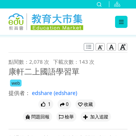
:::
跳到主要內容
:::
點閱數：2,078 次
下載次數：143 次
康軒二上國語學習單
web
提供者：
edshare
(edshare)
1
0
收藏
問題回報
檢舉
加入追蹤