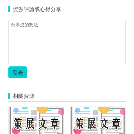
資源評論或心得分享
發表
相關資源