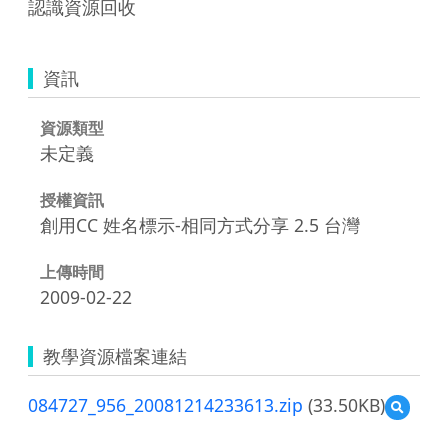
認識資源回收
資訊
資源類型
未定義
授權資訊
創用CC 姓名標示-相同方式分享 2.5 台灣
上傳時間
2009-02-22
教學資源檔案連結
084727_956_20081214233613.zip
(33.50KB)
預
覽
084727