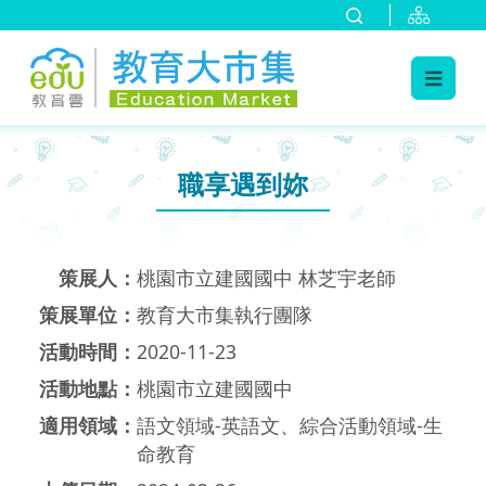
:::
跳到主要內容
:::
職享遇到妳
策展人：
桃園市立建國國中 林芝宇老師
策展單位：
教育大市集執行團隊
活動時間：
2020-11-23
活動地點：
桃園市立建國國中
適用領域：
語文領域-英語文、綜合活動領域-生
命教育