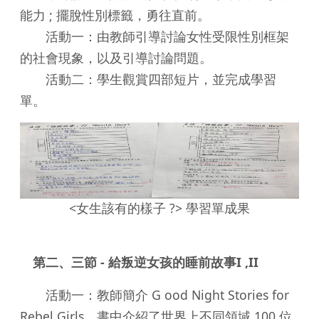
能力 ; 擺脫性別標籤，勇往直前。
活動一：由教師引導討論女性受限性別框架
的社會現象，以及引導討論問題。
活動二：學生觀賞四部短片，並完成學習
單。
<女生該有的樣子 ?> 學習單成果
第二、三節 - 給叛逆女孩的睡前故事I ,II
活動一：教師簡介 G ood Night Stories for
Rebel Girls，書中介紹了世界上不同領域 100 位