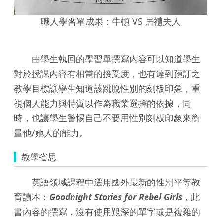
職人學習單成果：牛頓 VS 居禮夫人
由學生執回的學習單撰寫內容可以知道學生
對於授課內容有相當的接受度，也有達到預訂之
教學目標讓學生知道該跳脫性別的刻板印象，重
視個人能力與特質以作為職業選擇的依據，同
時，也讓學生警惕自己不要用性別刻板印象來衡
量他/她人的能力。
教學省思
英語領域課程中選用國外最新的性別平等教
育讀本：
Goodnight Stories for Rebel Girls
，此
書內容的撰寫，沒有使用艱深的單字或是複雜的