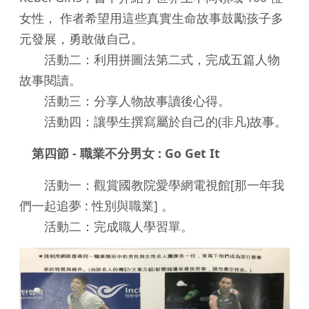
女性， 作者希望用這些真實生命故事鼓勵孩子多
元發展，勇敢做自己。
活動二：利用拼圖法第二式，完成五篇人物
故事閱讀。
活動三：分享人物故事讀後心得。
活動四：讓學生撰寫屬於自己的(非凡)故事。
第四節 - 職業不分男女 : Go Get It
活動一：觀賞國教院愛學網電視館[那一年我
們一起追夢 : 性別與職業] 。
活動二：完成職人學習單。