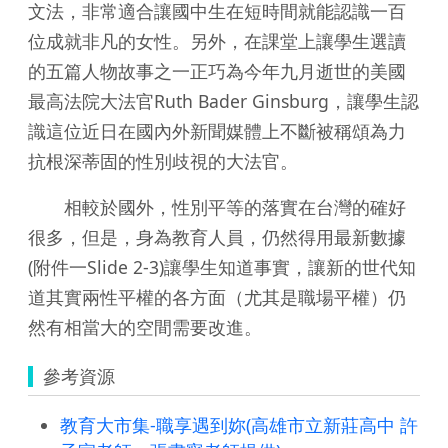
文法，非常適合讓國中生在短時間就能認識一百
位成就非凡的女性。另外，在課堂上讓學生選讀
的五篇人物故事之一正巧為今年九月逝世的美國
最高法院大法官Ruth Bader Ginsburg，讓學生認
識這位近日在國內外新聞媒體上不斷被稱頌為力
抗根深蒂固的性別歧視的大法官。
相較於國外，性別平等的落實在台灣的確好
很多，但是，身為教育人員，仍然得用最新數據
(附件一Slide 2-3)讓學生知道事實，讓新的世代知
道其實兩性平權的各方面（尤其是職場平權）仍
然有相當大的空間需要改進。
參考資源
教育大市集-職享遇到妳(高雄市立新莊高中 許