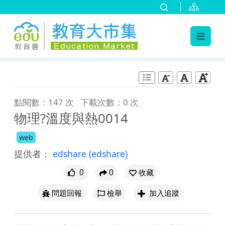
:::
跳到主要內容
:::
點閱數：147 次
下載次數：0 次
物理?溫度與熱0014
web
提供者：
edshare
(edshare)
0
0
收藏
問題回報
檢舉
加入追蹤