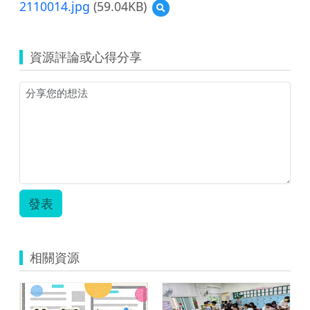
2110014.jpg
(59.04KB)
預
覽
2110014.jpg
資源評論或心得分享
發表
相關資源