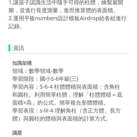
1.讓孩子認識生活中隨手可得的柱體，繪製展開
圖，並進行長度測量，進而推算體的表面積。

2.運用平板numbers設計模板Airdrop給各組進行
記錄。
資訊
知識架構
領域：數學領域-數學
學習階段：國小5-6年級(三)
學習內容：S-6-4 柱體體積與表面積：含角柱
和圓柱。利用簡單柱體，理解「柱體體積＝底
面積×高」的公式。簡單複合形體體積。
學習表現：s-Ⅲ-4 理解角柱（含正方體、長方
體）與圓柱的體積與表面積的計算方式。
議題