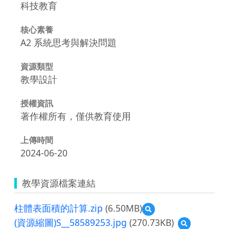
科技教育
核心素養
A2 系統思考與解決問題
資源類型
教學設計
授權資訊
著作權所有，僅供教育使用
上傳時間
2024-06-20
教學資源檔案連結
柱體表面積的計算.zip
(6.50MB)
預
覽
(資源縮圖)S__58589253.jpg
(270.73KB)
預
柱