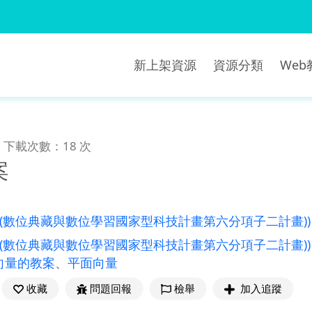
新上架資源
資源分類
We
下載次數：18 次
案
((數位典藏與數位學習國家型科技計畫第六分項子二計畫)
((數位典藏與數位學習國家型科技計畫第六分項子二計畫))
向量的教案
、
平面向量
收藏
問題回報
檢舉
加入追蹤