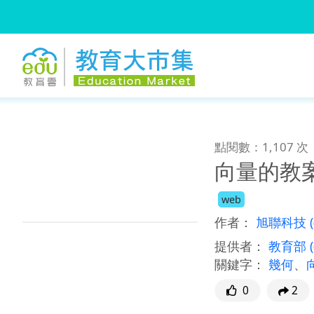
:::
跳到主要內容
:::
點閱數：1,107 次
向量的教
web
作者：
旭聯科技
提供者：
教育部
關鍵字：
幾何
、
0
2