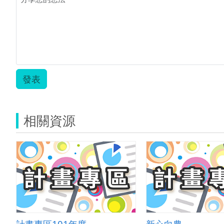
發表
相關資源
計畫專區101年度
新心向農