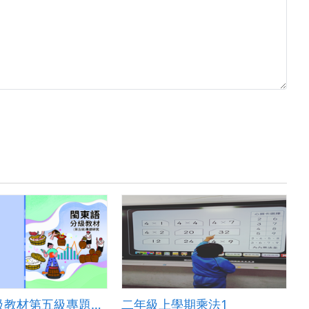
閩東語分級教材第五級專題研究
二年級上學期乘法1