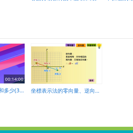
00:14:00
2085-第4單元順序和多少(3-3)-小一數學(南一)
坐標表示法的零向量、逆向量與等向量