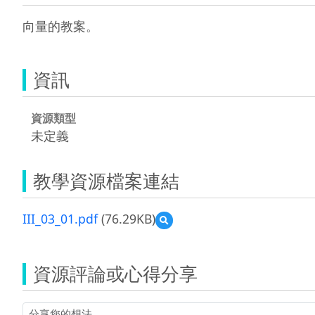
向量的教案。
資訊
資源類型
未定義
教學資源檔案連結
III_03_01.pdf
(76.29KB)
預
覽
III_03_01.pdf
資源評論或心得分享