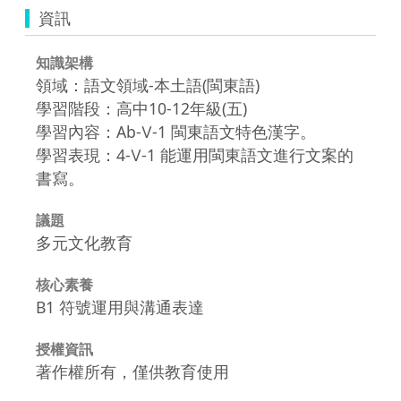
資訊
知識架構
領域：語文領域-本土語(閩東語)
學習階段：高中10-12年級(五)
學習內容：Ab-Ⅴ-1 閩東語文特色漢字。
學習表現：4-Ⅴ-1 能運用閩東語文進行文案的
書寫。
議題
多元文化教育
核心素養
B1 符號運用與溝通表達
授權資訊
著作權所有，僅供教育使用