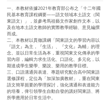
一、本教材依據2021年教育部公布之「十二年國
民基本教育課程綱要——語文領域本土語文（閩
東語文）」，並參考馬祖藝文作家創作文本，以
及在地本土語文教師的實際教學經驗、意見編撰
而成。

二、本教材以貫徹課綱「閩東語文的學習內容以
『語文』為主，『生活』、『文化』為輔」的理
念。並以日常生活為本，重視閩東文化傳承的學
習內容，編輯力求生活化、口語化、多元化，以
期達成學生樂學、樂說、樂用的教學目標。

三、口語溝通與表達、專題研究配合高中閩東語
選修課程，定位為「加深加廣教材」，重在閩東
語文簡單扼要的學理探討，強化溝通和表達能力
的培養，俾引領學生自動自發的講好閩東語、將