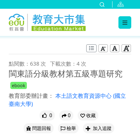
:::
跳到主要內容
:::
點閱數：638 次
下載次數：4 次
閩東語分級教材第五級專題研究
ebook
教育部委辦計畫：
本土語文教育資源中心
(國立
臺南大學)
0
0
收藏
問題回報
檢舉
加入追蹤