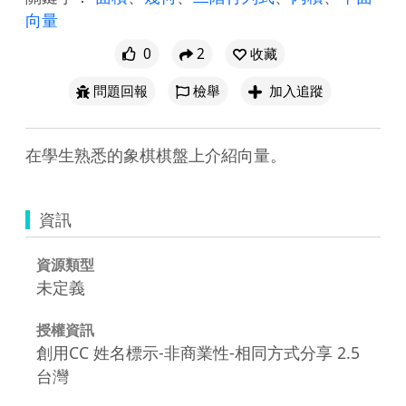
向量
0
2
收藏
問題回報
檢舉
加入追蹤
在學生熟悉的象棋棋盤上介紹向量。
資訊
資源類型
未定義
授權資訊
創用CC 姓名標示-非商業性-相同方式分享 2.5
台灣