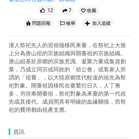
12
7
收藏
問題回報
檢舉
加入追蹤
漢人祭祀先人的習俗隨移民來臺，在祭祀上大致
上分為唐山祖的宗族組織與開臺祖的宗族組織。
唐山組基於原鄉的宗族意識、凝聚力量或集資創
業，乃成立同宗或同姓的「祖公會」或客家人所
謂的「祖嘗」，以大陸原鄉世代較遠的祖先為祭
祀對象。開臺祖因移民在臺繁衍日久，人丁漸
多，另供奉開臺祖，祭祀對象為來臺的第一代祖
先或其後代。成員間具有明確的血緣關係，而祭
祀的費用都由祖產支應。
資訊