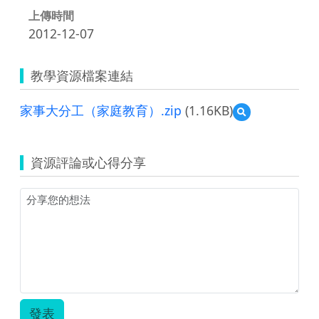
上傳時間
2012-12-07
教學資源檔案連結
家事大分工（家庭教育）.zip
(1.16KB)
預
覽
家
事
資源評論或心得分享
大
分
工
（家
庭
教
育）.zip
發表