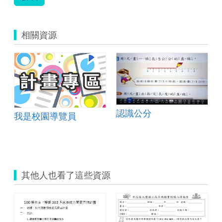
相關資源
認識公分
我是校園導覽員
域
其他人也看了這些資源