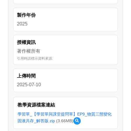
製作年份
2025
授權資訊
著作權所有
引用時請標示資料來源:
上傳時間
2025-07-10
教學資源檔案連結
學習單_【學習單與課堂提問單】EP9_物質三態變化
固液共存_解答版.zip
(3.66MB)
預
覽