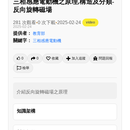
三相感應電動機之原理,構造及分類-
反向旋轉磁場
281 次觀看
0 次下載
2025-02-24
video
2025-02-24
提供者：
教育部
關鍵字：
三相感應電動機
0
0
收藏
加入追蹤
問題回報
檢舉
介紹反向旋轉磁場之原理
知識架構