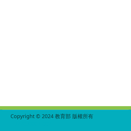
:::
Copyright © 2024 教育部 版權所有
ED27030007-002