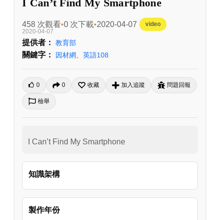
I Can’t Find My Smartphone
458 次觀看
0 次下載
2020-04-07
video
2020-04-07
提供者：
教育部
關鍵字：
因材網
、
英語108
0
0
收藏
加入追蹤
問題回報
檢舉
I Can’t Find My Smartphone
知識架構
製作年份