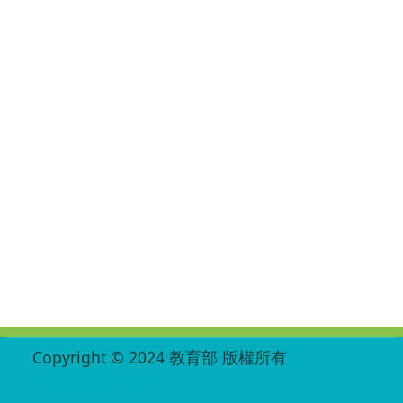
:::
Copyright © 2024 教育部 版權所有
ED27030007-003