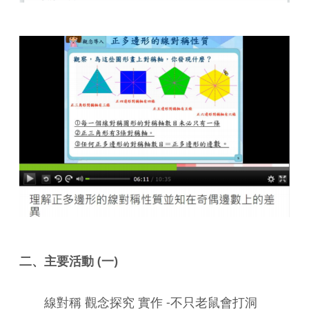
二、主要活動 (一)
線對稱 觀念探究 實作 -不只老鼠會打洞