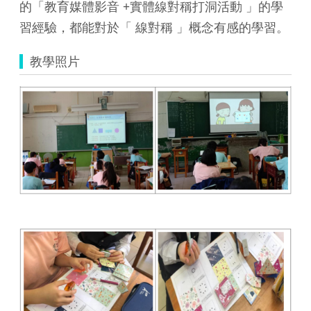
的「教育媒體影音 +實體線對稱打洞活動 」的學
習經驗，都能對於「 線對稱 」概念有感的學習。
教學照片