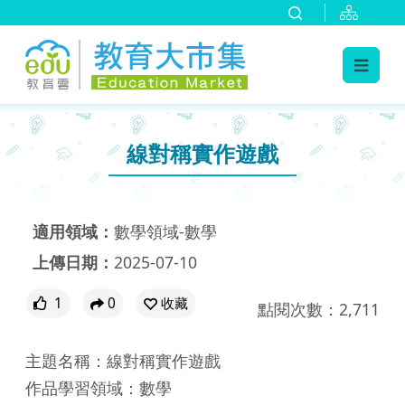
:::
跳到主要內容
:::
線對稱實作遊戲
適用領域：
數學領域-數學
上傳日期：
2025-07-10
1
0
收藏
點閱次數：2,711
主題名稱：線對稱實作遊戲
作品學習領域：數學