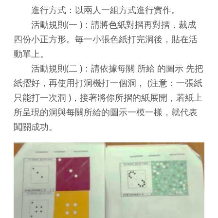
進行方式：以兩人一組方式進行實作。
活動規則(一 )：請將色紙對摺再對摺，裁成
四份小正方形。毎一小張色紙打完洞後，貼在活
動單上。
活動規則(二 )：請依據每關 所給 的圖示 先把
紙摺好，再使用打洞機打一個洞， (注意：一張紙
只能打一次洞 )，接著將你所摺的紙展開，若紙上
所呈現的洞與每關所給的圖示一模一樣，就代表
闖關成功。