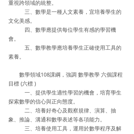
重視跨領域的統整。
三、數學是一種人文素養，宜培養學生的
文化美感。
四、數學應提供每位學生有感的學習機
會。
五、數學教學應培養學生正確使用工具的
素養。
數學領域108課綱，強調 數學教學 六個課程
目標 (六標 )
一、提供學生適性學習的機會，培育學生
探索數學的信心與正向態度。
二、培養好奇心及觀察規律、演算、抽
象、推論、溝通和數學表述等各項能力。
三、培養使用工具，運用於數學程序及解