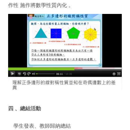
作性 施作將數學性質內化 。
四 、總結活動
學生發表、教師歸納總結