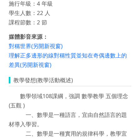
施行年級：4 年級
學生人數：22 人
課程節數：2 節
媒體影音來源：
對稱世界(另開新視窗)
理解正多邊形的線對稱性質並知在奇偶邊數上的
差異(另開新視窗)
教學發想(教學活動概述)
數學領域108課綱，強調 數學教學 五個理念
(五觀 )
一、數學是一種語言，宜由自然語言的題
材導入學習。
二、數學是一種實用的規律科學，教學宜