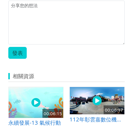
發表
相關資源
00:06:17
00:06:15
112年彰雲嘉數位機會中心輔導團隊-北港老街藝陣古蹟巡禮
永續發展-13 氣候行動