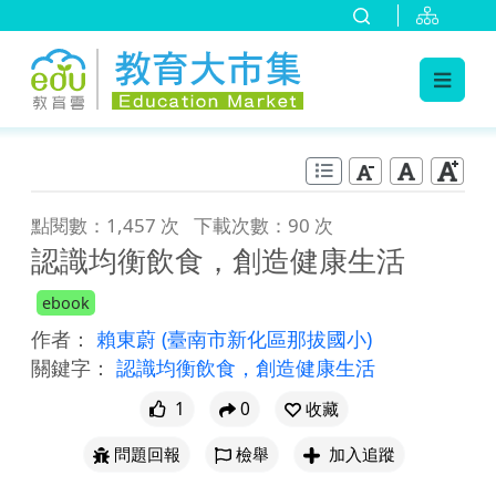
:::
跳到主要內容
:::
點閱數：1,457 次
下載次數：90 次
認識均衡飲食，創造健康生活
ebook
作者：
賴東蔚
(臺南市新化區那拔國小)
關鍵字：
認識均衡飲食，創造健康生活
1
0
收藏
問題回報
檢舉
加入追蹤