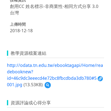
創用CC 姓名標示-非商業性-相同方式分享 3.0
台灣
上傳時間
2018-12-18
教學資源檔案連結
http://odata.tn.edu.tw/ebooktagapi/Home/rea
debooknew?
id=46c9dc3eeecd4e72bc8fbcdbda3db780#5
001.jpg
(13.53KB)
預
覽
001.jpg
資源評論或心得分享