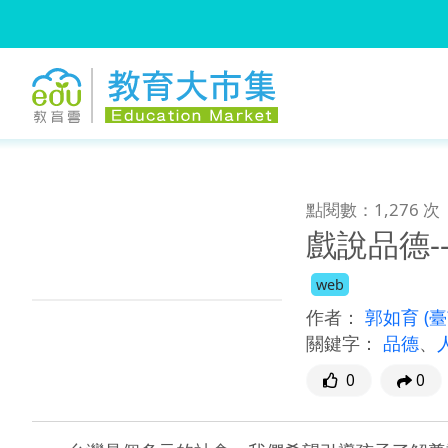
:::
跳到主要內容
:::
點閱數：1,276 次
戲說品德-
web
作者：
郭如育
(
關鍵字：
品德
、
0
0