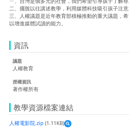
ㄧ、台灣是個多元的社會，我們希望引導孩子了解尊
二、擺脫以往講述教學，利用媒體科技吸引孩子注意
三、人權議題是近年教育部積極推動的重大議題，希
資訊
議題
人權教育
授權資訊
著作權所有
教學資源檔案連結
人權電影院.zip
(1.11KB)
預
覽