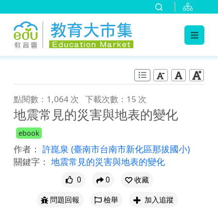
:::
跳到主要內容
:::
點閱數：1,064 次
下載次數：15 次
地震常見的災害與地表的變化
ebook
作者：
許崑泉
(臺南市台南市新化區那拔國小)
關鍵字：
地震常見的災害與地表的變化
0
0
收藏
問題回報
檢舉
加入追蹤