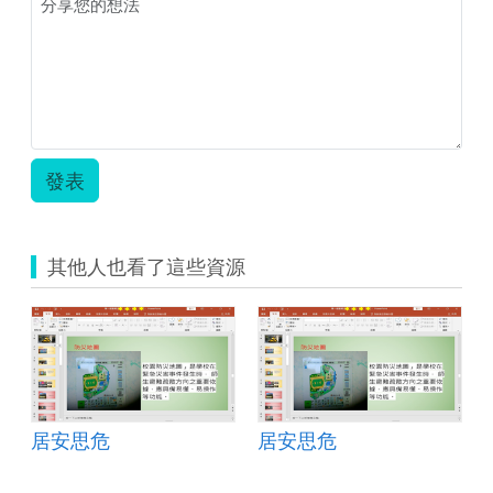
案-
化
解
危
機
總
動
員.zip
發表
其他人也看了這些資源
居安思危
居安思危