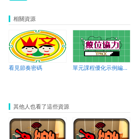
相關資源
單的樂器
看見節奏密碼
單元課程優化示例編號：國小音樂 2024-001
其他人也看了這些資源