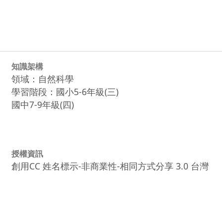
知識架構
領域：自然科學
學習階段：國小5-6年級(三)
國中7-9年級(四)
授權資訊
創用CC 姓名標示-非商業性-相同方式分享 3.0 台灣