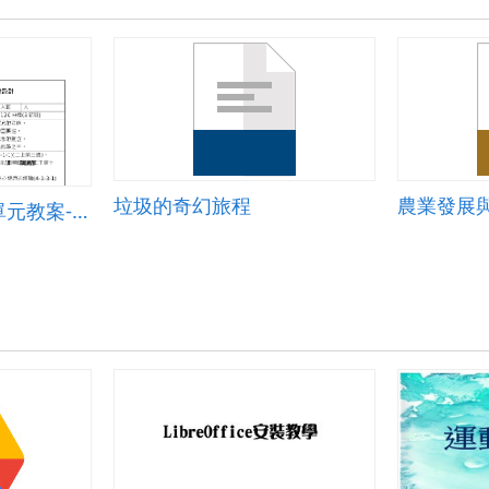
垃圾的奇幻旅程
農業發展
綜合活動學習領域單元教案-大地的園丁