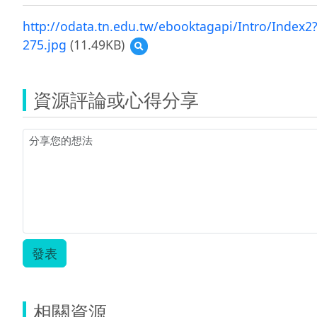
http://odata.tn.edu.tw/ebooktagapi/Intro/Inde
275.jpg
(11.49KB)
預
覽
275.jpg
資源評論或心得分享
發表
相關資源