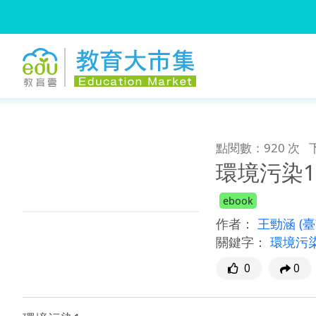
:::
跳到主要內容
:::
點閱數：920 次
環境污染1
ebook
作者：
王勁涵
(
關鍵字：
環境污
0
0