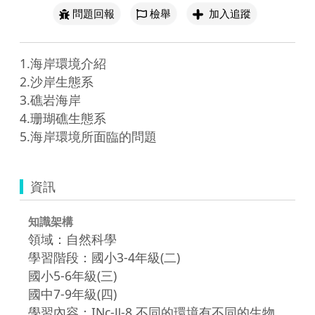
問題回報
檢舉
加入追蹤
1.海岸環境介紹

2.沙岸生態系

3.礁岩海岸

4.珊瑚礁生態系

5.海岸環境所面臨的問題
資訊
知識架構
領域：自然科學
學習階段：國小3-4年級(二)
國小5-6年級(三)
國中7-9年級(四)
學習內容：INc-Ⅱ-8 不同的環境有不同的生物