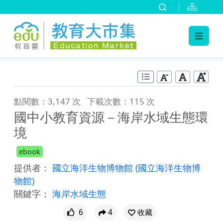
:::
跳到主要內容
:::
點閱數：3,147 次
下載次數：115 次
國中小教育資源－海岸水域生態環
境
ebook
提供者：
國立海洋生物博物館
(國立海洋生物博
物館)
關鍵字：
海岸水域生態
6
4
收藏