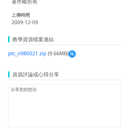
著作權所有
上傳時間
2009-12-09
教學資源檔案連結
ptc_n980021.zip
(9.66MB)
預
覽
ptc_n980021.zip
資源評論或心得分享