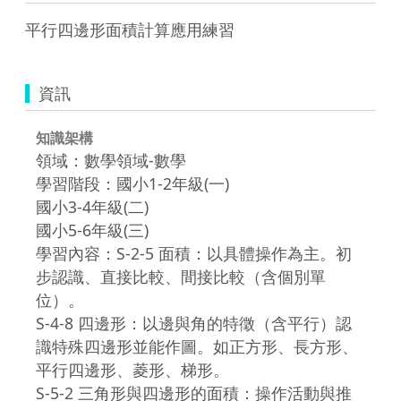
平行四邊形面積計算應用練習
資訊
知識架構
領域：數學領域-數學
學習階段：國小1-2年級(一)
國小3-4年級(二)
國小5-6年級(三)
學習內容：S-2-5 面積：以具體操作為主。初
步認識、直接比較、間接比較（含個別單
位）。
S-4-8 四邊形：以邊與角的特徵（含平行）認
識特殊四邊形並能作圖。如正方形、長方形、
平行四邊形、菱形、梯形。
S-5-2 三角形與四邊形的面積：操作活動與推