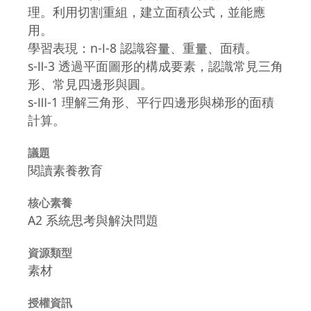
理。利用切割重組，建立面積公式，並能應
用。
學習表現：n-Ⅰ-8 認識容量、重量、面積。
s-Ⅱ-3 透過平面圖形的構成要素，認識常見三角
形、常見四邊形與圓。
s-Ⅲ-1 理解三角形、平行四邊形與梯形的面積
計算。
議題
閱讀素養教育
核心素養
A2 系統思考與解決問題
資源類型
素材
授權資訊