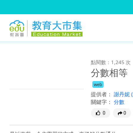
:::
跳到主要內容
:::
點閱數：1,245 次
分數相等
web
提供者：
謝丹妮
關鍵字：
分數
0
0