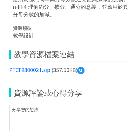
n-Ⅲ-4 理解約分、擴分、通分的意義，並應用於異
分母分數的加減。
資源類型
教學設計
教學資源檔案連結
PTCF9800021.zip
(357.50KB)
預
覽
PTCF9800021.zip
資源評論或心得分享