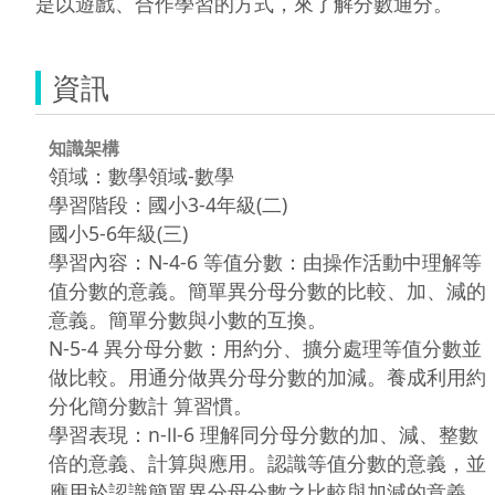
是以遊戲、合作學習的方式，來了解分數通分。
資訊
知識架構
領域：數學領域-數學
學習階段：國小3-4年級(二)
國小5-6年級(三)
學習內容：N-4-6 等值分數：由操作活動中理解等
值分數的意義。簡單異分母分數的比較、加、減的
意義。簡單分數與小數的互換。
N-5-4 異分母分數：用約分、擴分處理等值分數並
做比較。用通分做異分母分數的加減。養成利用約
分化簡分數計 算習慣。
學習表現：n-Ⅱ-6 理解同分母分數的加、減、整數
倍的意義、計算與應用。認識等值分數的意義，並
應用於認識簡單異分母分數之比較與加減的意義。