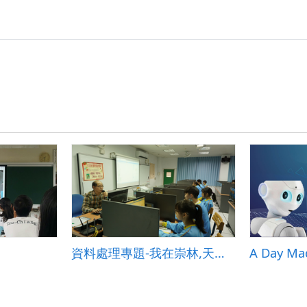
資料處理專題-我在崇林,天氣晴
A Day Ma