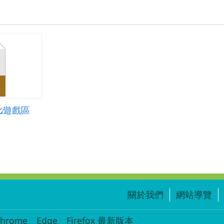
∕遊戲區
關於我們
網站導覽
ome、Edge、Firefox 最新版本