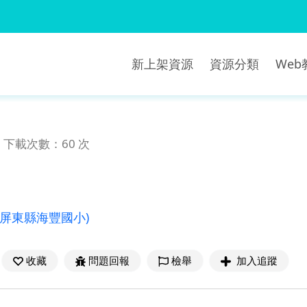
新上架資源
資源分類
We
下載次數：60 次
(屏東縣海豐國小)
收藏
問題回報
檢舉
加入追蹤