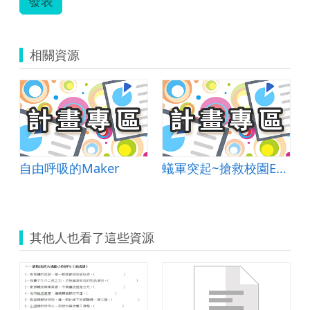
發表
相關資源
自由呼吸的Maker
蟻軍突起~搶救校園E起來
其他人也看了這些資源