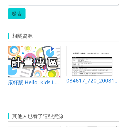
發表
相關資源
084617_720_20081212213016
康軒版 Hello, Kids Lesson1-He Is Smart &amp; 自編教材
其他人也看了這些資源