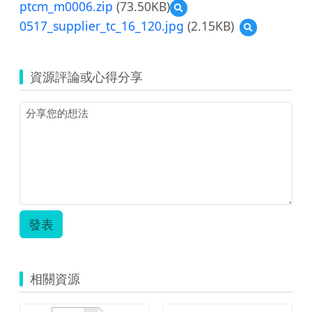
ptcm_m0006.zip
(73.50KB)
預
覽
0517_supplier_tc_16_120.jpg
(2.15KB)
預
ptcm_m0006.zip
覽
0517_supplier
資源評論或心得分享
發表
相關資源