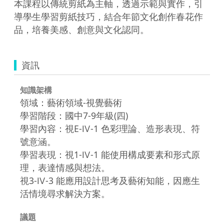
本課程以傳統剪紙為主軸，透過示範與實作，引
導學生學習剪紙技巧，結合年節文化創作春花作
品，培養美感、創意與文化認同。
資訊
知識架構
領域：藝術領域-視覺藝術
學習階段：國中7-9年級(四)
學習內容：視E-Ⅳ-1 色彩理論、造形表現、符
號意涵。
學習表現：視1-Ⅳ-1 能使用構成要素和形式原
理，表達情感與想法。
視3-Ⅳ-3 能應用設計思考及藝術知能，因應生
活情境尋求解決方案。
議題