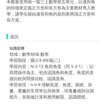
本教案使用南一版三上數學第五單元，以邊與角
的特徵來定義正方形和長方形為主要教材導入教
學，讓學生能由邊長和角的規則來辨識正方形和
長方形。
資訊
知識架構
領域：數學領域-數學
學習階段：國小3-4年級(二)
學習內容：N-3-13 角與角度（同 S-3-1）：以
具體操作為主。初步認識角和角度。角度的直
接比較與間接比較。認識直角。
學習表現：n-Ⅱ-9 理解長度、角度、面積、容
量、重量的常用單位與換算，培養量感與估測
能力，並能做計算和應用解題。認識體積。