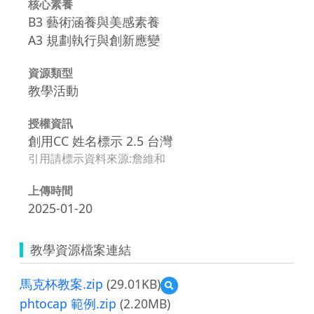
核心素養
B3 藝術涵養與美感素養
A3 規劃執行與創新應變
資源類型
教學活動
授權資訊
創用CC 姓名標示 2.5 台灣
引用請標示資料來源:詹維和
上傳時間
2025-01-20
教學資源檔案連結
馬克杯教案.zip
(29.01KB)
預
覽
phtocap 範例.zip
(2.20MB)
馬